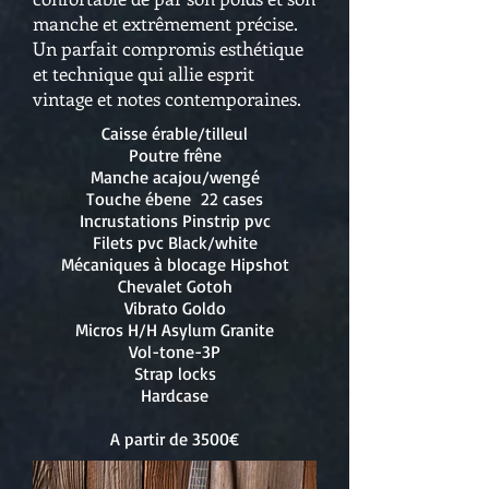
manche et extrêmement précise.
Un parfait compromis esthétique
et technique qui allie esprit
vintage et notes contemporaines.
Caisse érable/tilleul
Poutre frêne
Manche acajou/wengé
Touche ébene 22 cases
Incrustations Pinstrip pvc
Filets pvc Black/white
Mécaniques à blocage Hipshot
Chevalet Gotoh
Vibrato Goldo
Micros H/H Asylum Granite
Vol-tone-3P
Strap locks
Hardcase
A partir de 3500€