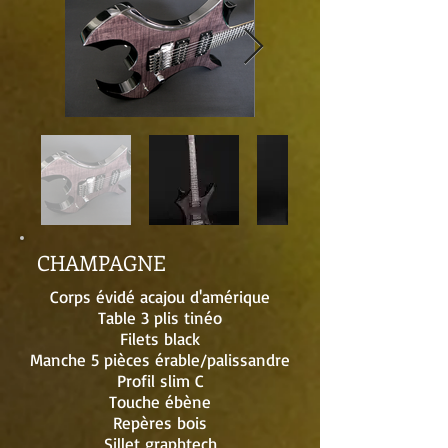
CHAMPAGNE
Corps évidé acajou d'amérique
Table 3 plis tinéo
Filets black
Manche 5 pièces érable/palissandre
Profil slim C
Touche ébène
Repères bois
Sillet graphtech