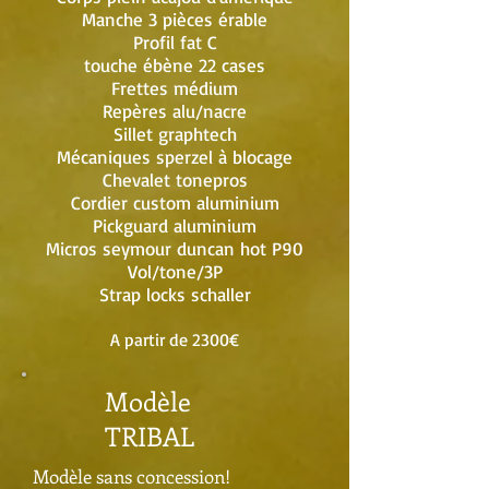
Manche 3 pièces érable
Profil fat C
touche ébène 22 cases
Frettes médium
Repères alu/nacre
Sillet graphtech
Mécaniques sperzel à blocage
Chevalet tonepros
Cordier custom aluminium
Pickguard aluminium
Micros seymour duncan hot P90
Vol/tone/3P
Strap locks schaller
A partir de 2300€
Modèle
TRIBAL
Modèle sans concession!