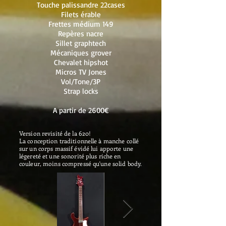
Touche palissandre 22cases
Filets érable
Frettes médium 149
Repères nacre
Sillet graphtech
Mécaniques grover
Chevalet hipshot
Micros TV Jones
Vol/Tone/3P
Strap locks
A partir de 2600€
Version revisité de la 620!
La conception traditionnelle à manche collé
sur un corps massif évidé lui apporte une
légereté et une sonorité plus riche en
couleur, moins compressé qu'une solid body.