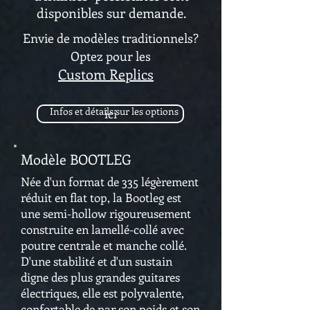
disponibles sur demande.
Envie de modèles traditionnels?
Optez pour les
Custom Replics
Infos et détails sur les options
ici
Modèle BOOTLEG
Née d'un format de 335 légèrement
réduit en flat top, la Bootleg est
une semi-hollow rigoureusement
construite en lamellé-collé avec
poutre centrale et manche collé.
D'une stabilité et d'un sustain
digne des plus grandes guitares
électriques, elle est polyvalente,
confortable de par son poids et son