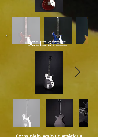
SOLID STEEL
Corps plein acajou d'amérique