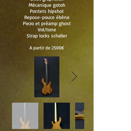
Mécanique gotoh
Pontets hipshot
Repose-pouce ébène
Piezo et préamp ghost
Vol/tone
Strap locks schaller
A partir de 2500€