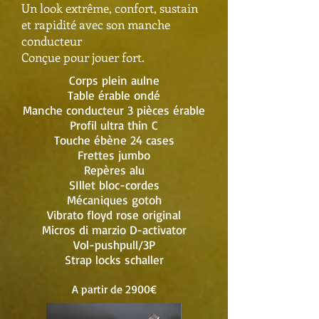
Un look extrême, confort, sustain
et rapidité avec son manche
conducteur
Conçue pour jouer fort.
Corps plein aulne
Table érable ondé
Manche conducteur 3 pièces érable
Profil ultra thin C
Touche ébène 24 cases
Frettes jumbo
Repères alu
SIllet bloc-cordes
Mécaniques gotoh
Vibrato floyd rose original
Micros di marzio D-activator
Vol-pushpull/3P
Strap locks schaller
A partir de 2900€